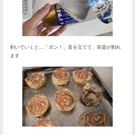
剥いていくと…「ポン！」音を立てて、容器が割れ
ます