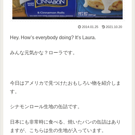
2014.01.25
2021.10.20
Hey. How’s everybody doing? It’s Laura.
みんな元気かな？ローラです。
今日はアメリカで見つけたおもしろい物を紹介しま
す。
シナモンロール生地の缶詰です。
日本にも非常時に食べる、焼いたパンの缶詰はあり
ますが、こちらは生の生地が入っています。