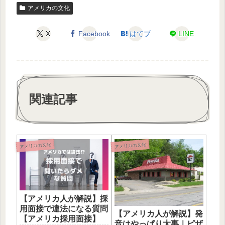
アメリカの文化
X
Facebook
はてブ
LINE
関連記事
アメリカの文化
アメリカの文化
【アメリカ人が解説】採
用面接で違法になる質問
【アメリカ人が解説】発
【アメリカ採用面接】
音はやっぱり大事｜ピザ