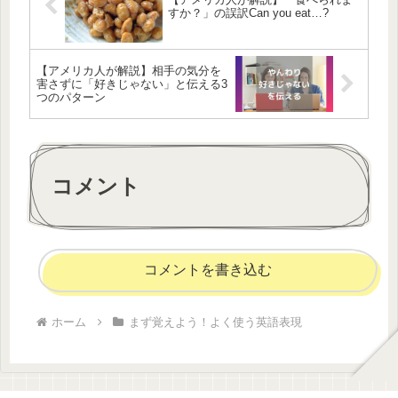
すか？」の誤訳Can you eat…?
【アメリカ人が解説】相手の気分を
害さずに「好きじゃない」と伝える3
つのパターン
コメント
コメントを書き込む
ホーム
まず覚えよう！よく使う英語表現