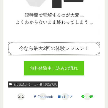
今なら最大2回の体験レッスン！
無料体験申し込みの流れ
まず覚えよう！よく使う英語表現
X
Facebook
はてブ
LINE