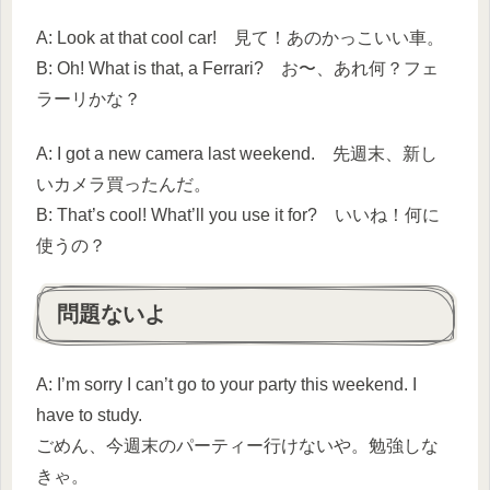
A: Look at that cool car! 見て！あのかっこいい車。
B: Oh! What is that, a Ferrari? お〜、あれ何？フェ
ラーリかな？
A: I got a new camera last weekend. 先週末、新し
いカメラ買ったんだ。
B: That’s cool! What’ll you use it for? いいね！何に
使うの？
問題ないよ
A: I’m sorry I can’t go to your party this weekend. I
have to study.
ごめん、今週末のパーティー行けないや。勉強しな
きゃ。