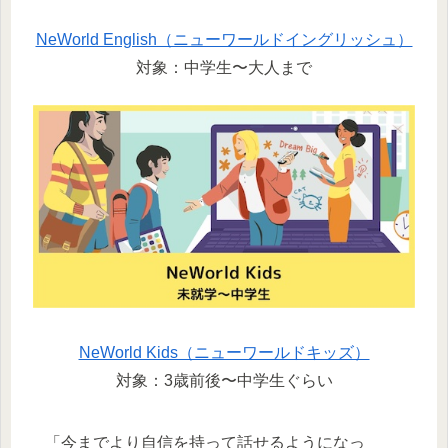
NeWorld English（ニューワールドイングリッシュ）
対象：中学生〜大人まで
NeWorld Kids（ニューワールドキッズ）
対象：3歳前後〜中学生ぐらい
「今までより自信を持って話せるようになっ