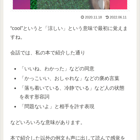
2020.11.18
2022.06.11
“cool”というと「涼しい」という意味で最初に覚えま
すね。
会話では、私の本で紹介した通り
「いいね、わかった」などの同意
「かっこいい、おしゃれな」などの褒め言葉
「落ち着いている、冷静でいる」など人の状態
を表す形容詞
「問題ないよ」と相手を許す表現
などいろいろな意味があります。
本で紹介した以外の例文も声に出して読んで感覚を