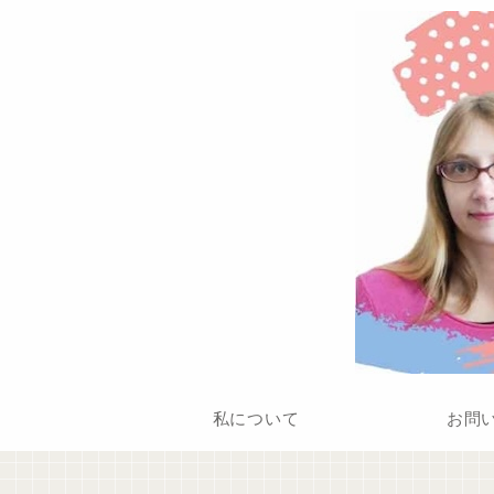
私について
お問