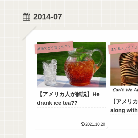
2014-07
英語でどう言うの？？
【アメリカ人が解説】He
【アメリカ
drank ice tea??
along w
2021.10.20