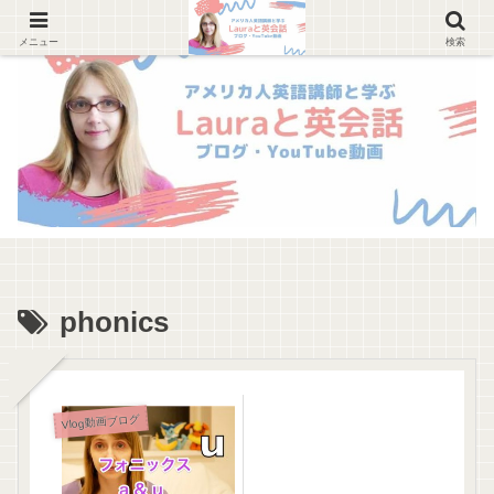
メニュー
検索
phonics
Vlog動画ブログ