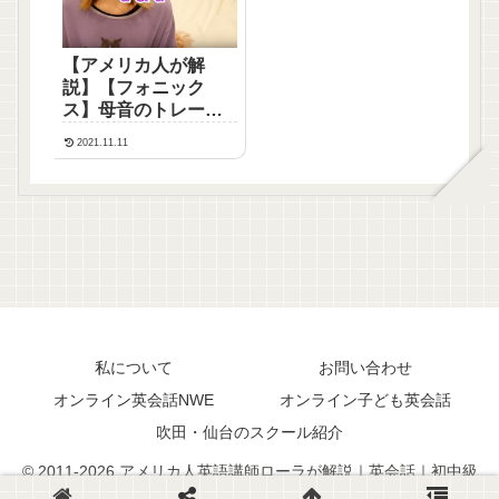
【アメリカ人が解
説】【フォニック
ス】母音のトレーニ
ング phonics: a & u
2021.11.11
私について
お問い合わせ
オンライン英会話NWE
オンライン子ども英会話
吹田・仙台のスクール紹介
© 2011-2026 アメリカ人英語講師ローラが解説｜英会話｜初中級