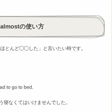
lmostの使い方
「ほとんど◯◯した」と言いたい時です。
ad to go to bed.
う寝なくてはいけませんでした。