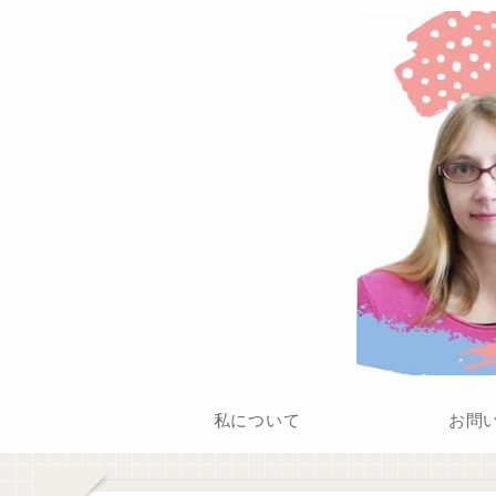
私について
お問