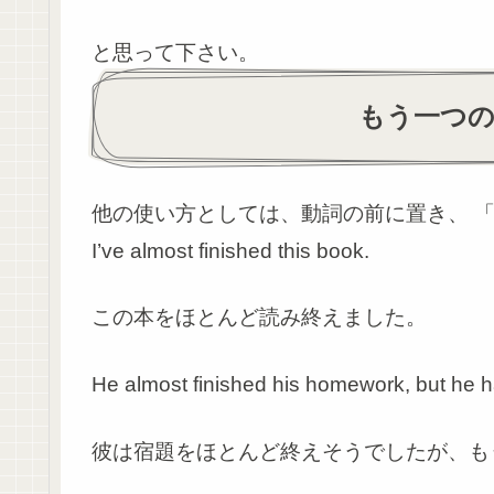
と思って下さい。
もう一つのa
他の使い方としては、動詞の前に置き、 
I’ve almost finished this book.
この本をほとんど読み終えました。
He almost finished his homework, but he h
彼は宿題をほとんど終えそうでしたが、も