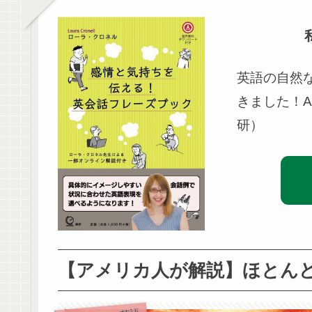
英語の自然
きました！A
研）
【アメリカ人が解説】ほとんどの 