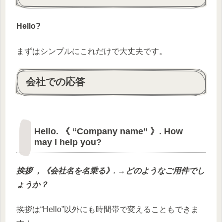
Hello?
まずはシンプルにこれだけで大丈夫です。
会社での応答
Hello. 《 “Company name” 》. How
may I help you?
挨拶 ，《
会社名
を名乗る
》. →どのようなご用件でし
ょうか？
挨拶は“Hello”以外にも時間帯で変えることもできま