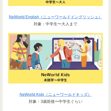
NeWorld English（ニューワールドイングリッシュ）
対象：中学生〜大人まで
NeWorld Kids（ニューワールドキッズ）
対象：3歳前後〜中学生ぐらい