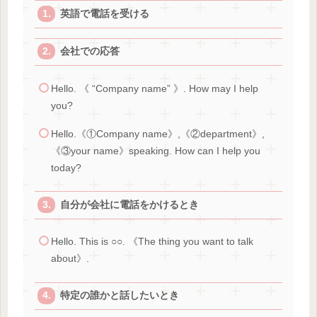
英語で電話を受ける
会社での応答
Hello. 《 “Company name” 》. How may I help
you?
Hello.《①Company name》,《②department》,
《③your name》speaking. How can I help you
today?
自分が会社に電話をかけるとき
Hello. This is ○○. 《The thing you want to talk
about》.
特定の誰かと話したいとき