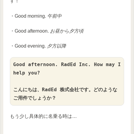
す！
・Good morning.
午前中
・Good afternoon.
お昼から夕方頃
・Good evening.
夕方以降
Good afternoon. RadEd Inc. How may I 
help you?

こんにちは、RadEd 株式会社です。どのような
ご用件でしょうか？
もう少し具体的に名乗る時は…