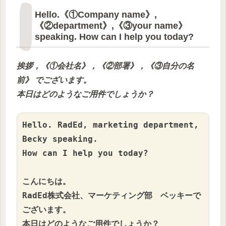
Hello.《①Company name》,
《②department》,《③your name》
speaking. How can I help you today?
挨拶，《①
会社名
》，《②
部署
》，《③
自分の
名
前
》 でございます。
本日はどのようなご用件でしょうか？
Hello. RadEd, marketing department, 
Becky speaking. 

How can I help you today?

こんにちは。

RadEd株式会社、マーケティング部　ベッキーで
ございます。

本日はどのようなご用件でしょうか？