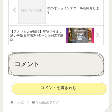
私のオンラインスクールを紹介しま
す
【アメリカ人が解説】英語でうまく
誘いを断る方法3パターン!7例文で解
説
コメント
コメントを書き込む
ホーム
Vlog動画ブログ