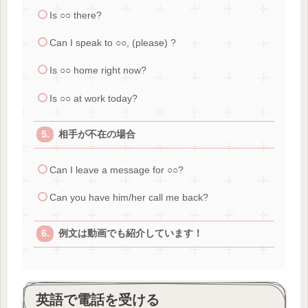
Is ○○ there?
Can I speak to ○○, (please) ?
Is ○○ home right now?
Is ○○ at work today?
相手が不在の場合
Can I leave a message for ○○?
Can you have him/her call me back?
例文は動画でも紹介しています！
英語で電話を受ける