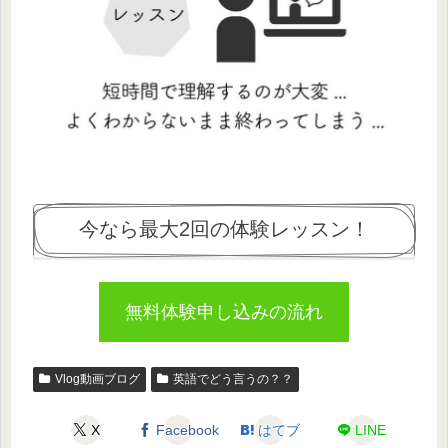
今なら最大2回の体験レッスン！
無料体験申し込みの流れ
Vlog動画ブログ
英語でどう言うの？？
X
Facebook
はてブ
LINE