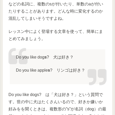
などの名詞に、複数のsが付いたり、単数のaが付い
たりすることがあります。どんな時に変化するのか
混乱してしまいそうですよね。
レッスン中によく登場する文章を使って、簡単にま
とめてみましょう。
Do you like dog
s
? 犬は好き？
Do you like apple
s
? リンゴは好き？
Do you like dogs? は「犬は好き？」という質問で
す。世の中に犬はたくさんいるので、好きか嫌いか
好みをを聞くときは、複数形の”s”が名詞（dog）の最