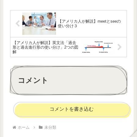
【アメリカ人が解説】meetとseeの
使い分け３
【アメリカ人が解説】英文法「過去
形と過去進行形の使い分け」2つの図
解
コメント
コメントを書き込む
ホーム
未分類