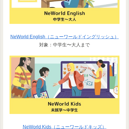
NeWorld English（ニューワールドイングリッシュ）
対象：中学生〜大人まで
NeWorld Kids（ニューワールドキッズ）