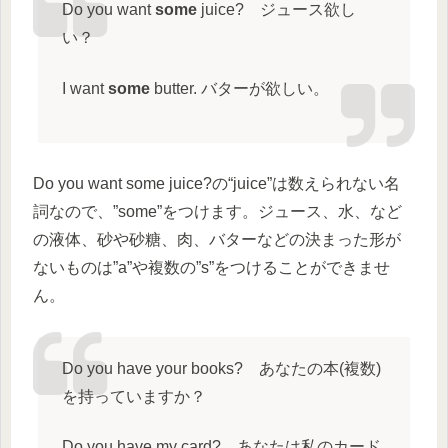
Do you want
some
juice? ジュース欲し
い？
I want
some
butter. バターが欲しい。
Do you want some juice?の“juice”は数えられない名
詞なので、”some”をつけます。ジュース、水、など
の液体、砂や砂糖、肉、バターなどの決まった形が
ないものは”a”や複数の”s”をつけることができませ
ん。
Do you have your books? あなたの本(複数)
を持っていますか？
Do you have my card? あなたは私のカード