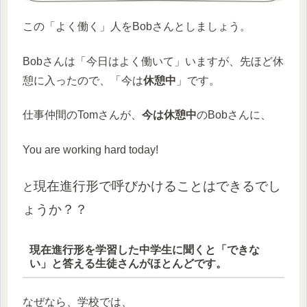
この「よく働く」人をBobさんとしましょう。
Bobさんは「今日はよく働いて」いますが、先ほど休
憩に入ったので、「今は
休憩中
」です。
仕事仲間のTomさんが、
今は休憩中
のBobさんに、
You are working hard today!
現在進行形で呼びかけること
はできるでし
と
ょうか？？
現在進行形を学習した中学生に聞くと「できな
い」と答える生徒さんがほとんどです
。
なぜなら、学校では、