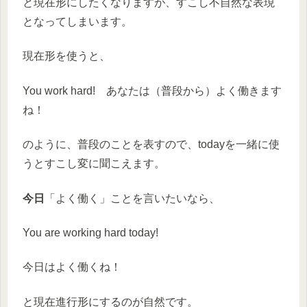
と現在形にしたくなりますが、すこし
不自然な表現
となってしまいます。
現在形を使うと、
You work hard! あなたは（普段から）よく働きます
ね！
のように、
普段のことを表す
ので、todayを一緒に使
うとすこし変に聞こえます。
今日
「よく働く」ことを言いたいなら、
You are working hard today!
今日はよく働くね！
と
現在進行形にする
のが自然です。