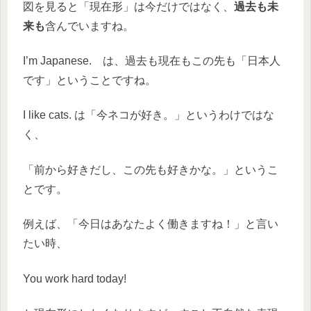
図を見ると「現在形」は今だけではなく、
過去も未
来も
含んでいますね。
I’m Japanese. は、
過去も現在もこの先も「日本人
です」
ということですね。
I like cats. は「今ネコが好き。」というわけではな
く、
「前から好きだし、この先も好きかな。」
というこ
とです。
例えば、「今日はあなたよく働きますね！」と言い
たい時、
You work hard today!