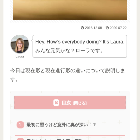
2016.12.08
2020.07.22
Hey. How’s everybody doing? It’s Laura.
みんな元気かな？ローラです。
Laura
今日は
現在形と現在進行形の違い
について説明しま
す。
目次
最初に習うけど意外に奥が深い！？