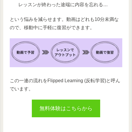
レッスンが終わった途端に内容を忘れる…
という悩みを減らせます。動画はどれも10分未満な
ので、移動中に手軽に復習ができます。
この一連の流れをFlipped Learning (反転学習)と呼ん
でいます。
無料体験はこちらから