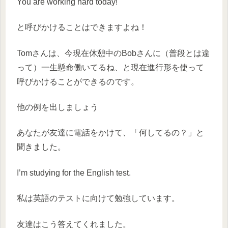
You are working hard today!
と呼びかけることはできますよね！
Tomさんは、今現在休憩中のBobさんに（普段とは違
って）一生懸命働いてるね、と
現在進行形を使って
呼びかけることができる
のです。
他の例を出しましょう
あなたが友達に電話をかけて、「何してるの？」と
聞きました。
I’m studying for the English test.
私は英語のテストに向けて勉強しています。
友達はこう答えてくれました。