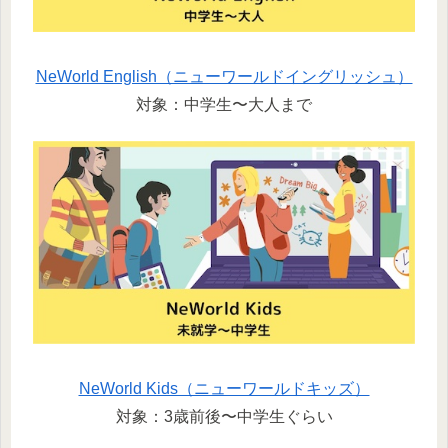
NeWorld English（ニューワールドイングリッシュ）
対象：中学生〜大人まで
NeWorld Kids（ニューワールドキッズ）
対象：3歳前後〜中学生ぐらい