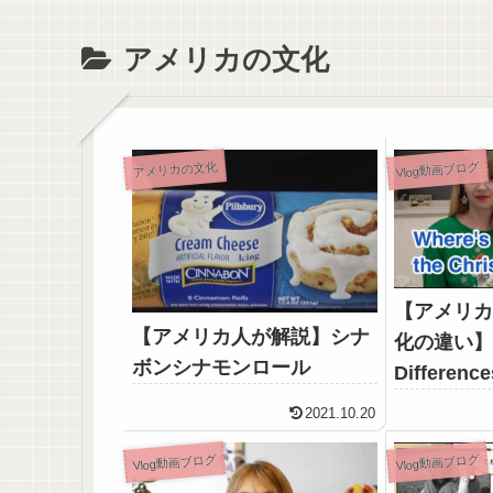
アメリカの文化
アメリカの文化
Vlog動画ブログ
【アメリ
【アメリカ人が解説】シナ
化の違い】Ch
ボンシナモンロール
Differe
日本のク
2021.10.20
Vlog動画ブログ
Vlog動画ブログ