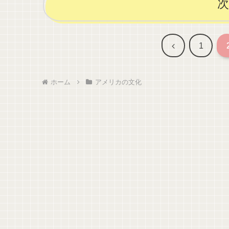
前
1
へ
ホーム
アメリカの文化