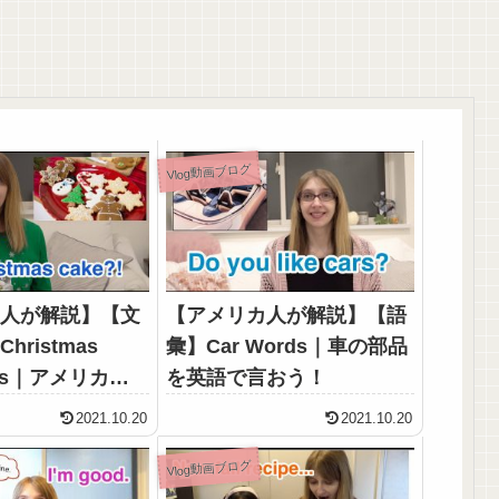
Vlog動画ブログ
カ人が解説】【文
【アメリカ人が解説】【語
ristmas
彙】Car Words｜車の部品
nces｜アメリカと
を英語で言おう！
リスマス
2021.10.20
2021.10.20
Vlog動画ブログ