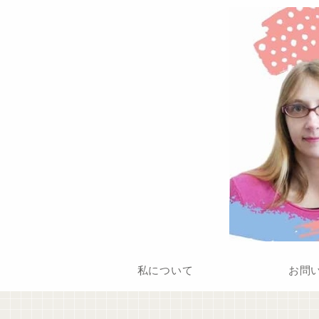
私について
お問