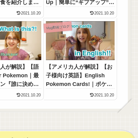
朝食を紹介しま
Up｜簡単に“ギブアップ”っ
て使ってませんか？
2021.10.20
2021.10.20
Vlog動画ブログ
カ人が解説】【語
【アメリカ人が解説】【お
er Pokemon｜最
子様向け英語】English
モン『誰に決め
Pokemon Cards!｜ポケモ
ンカードで遊ぼう！
2021.10.20
2021.10.20