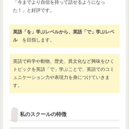
「今までより自信を持って話せるようになっ
た！」と好評です。
英語「を」学ぶレベルから、英語「で」学ぶレベ
ル
を目指します。
英語で科学や動物、歴史、異文化など興味をひく
トピックを英語「で」学ぶことで、英語でのコミ
ュニケーション力や表現力を身につけていきま
す。
私のスクールの特徴