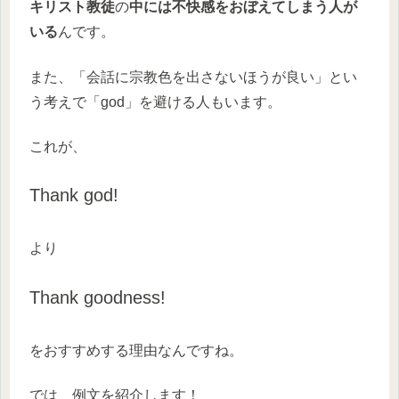
キリスト教徒
の
中には不快感をおぼえてしまう人が
いる
んです。
また、「会話に宗教色を出さないほうが良い」とい
う考えで「god」を避ける人もいます。
これが、
Thank god!
より
Thank goodness!
をおすすめする理由なんですね。
では、例文を紹介します！