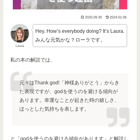
2020.09.30
2024.01.06
Hey. How’s everybody doing? It’s Laura.
みんな元気かな？ローラです。
Laura
私の本の解説では、
元々はThank god!「神様ありがとう」からき
た表現ですが、godを使うのを避ける傾向が
あります。幸運なことが起きた時の嬉しさ、
ほっとした気持ちを表します。
と「godを使うのを避ける傾向があります」と解説し