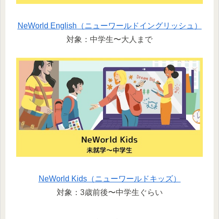
NeWorld English（ニューワールドイングリッシュ）
対象：中学生〜大人まで
NeWorld Kids（ニューワールドキッズ）
対象：3歳前後〜中学生ぐらい