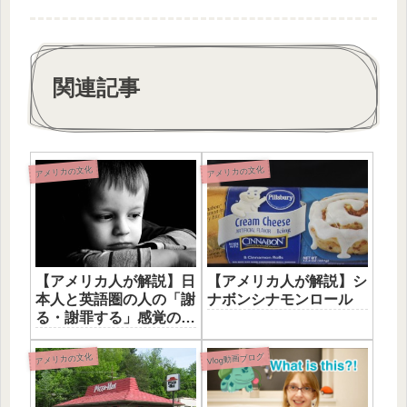
関連記事
アメリカの文化
アメリカの文化
【アメリカ人が解説】日
【アメリカ人が解説】シ
本人と英語圏の人の「謝
ナボンシナモンロール
る・謝罪する」感覚の違
い
アメリカの文化
Vlog動画ブログ